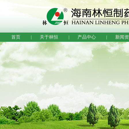
首页
| 关于林恒
| 产品中心
| 新闻资